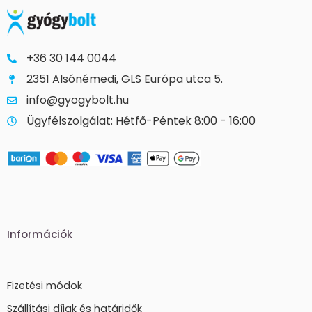
+36 30 144 0044
2351 Alsónémedi, GLS Európa utca 5.
info@gyogybolt.hu
Ügyfélszolgálat: Hétfő-Péntek 8:00 - 16:00
Információk
Fizetési módok
Szállítási díjak és határidők