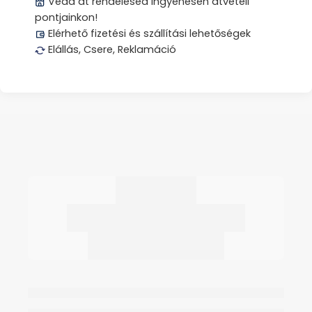
Vedd át rendelésed ingyenesen átvételi
pontjainkon!
Elérhető fizetési és szállítási lehetőségek
Elállás, Csere, Reklamáció