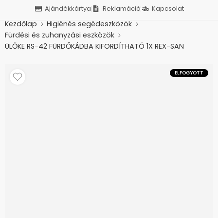
Ajándékkártya
Reklamáció
Kapcsolat
Kezdőlap
Higiénés segédeszközök
Fürdési és zuhanyzási eszközök
ÜLŐKE RS-42 FÜRDŐKÁDBA KIFORDÍTHATÓ 1X REX-SAN
ELFOGYOTT