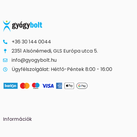
+36 30 144 0044
2351 Alsónémedi, GLS Európa utca 5.
info@gyogybolt.hu
Ügyfélszolgálat: Hétfő-Péntek 8:00 - 16:00
Információk