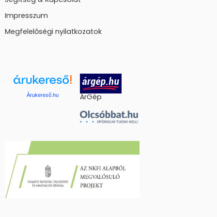
Impresszum
Megfelelőségi nyilatkozatok
Árukereső.hu
ÁrGép