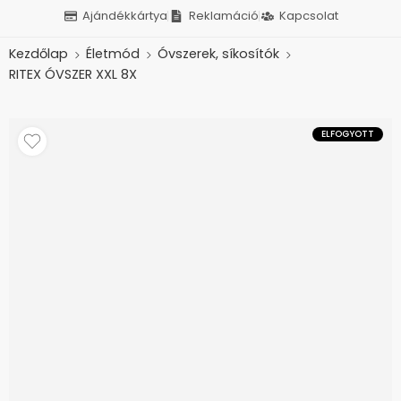
Ajándékkártya
Reklamáció
Kapcsolat
Kezdőlap
Életmód
Óvszerek, síkosítók
RITEX ÓVSZER XXL 8X
ELFOGYOTT