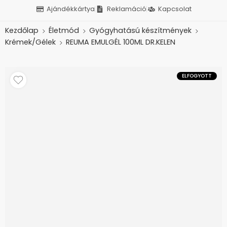
Ajándékkártya
Reklamáció
Kapcsolat
Kezdőlap
Életmód
Gyógyhatású készítmények
Krémek/Gélek
REUMA EMULGÉL 100ML DR.KELEN
ELFOGYOTT