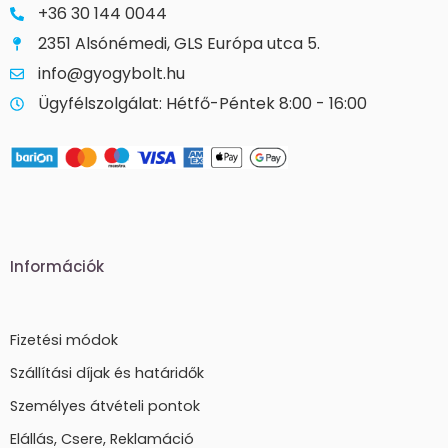
+36 30 144 0044
2351 Alsónémedi, GLS Európa utca 5.
info@gyogybolt.hu
Ügyfélszolgálat: Hétfő-Péntek 8:00 - 16:00
Információk
Fizetési módok
Szállítási díjak és határidők
Személyes átvételi pontok
Elállás, Csere, Reklamáció