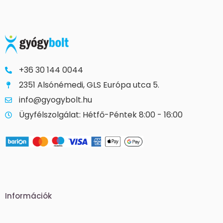
+36 30 144 0044
2351 Alsónémedi, GLS Európa utca 5.
info@gyogybolt.hu
Ügyfélszolgálat: Hétfő-Péntek 8:00 - 16:00
Információk