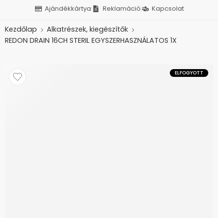
Ajándékkártya
Reklamáció
Kapcsolat
Kezdőlap
Alkatrészek, kiegészítők
REDON DRAIN 16CH STERIL EGYSZERHASZNÁLATOS 1X
ELFOGYOTT