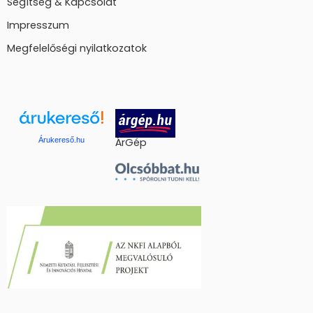
Segítség & Kapcsolat
Impresszum
Megfelelőségi nyilatkozatok
Árukereső.hu
ÁrGép