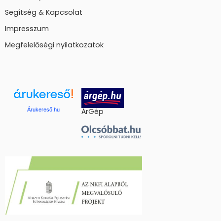
Segítség & Kapcsolat
Impresszum
Megfelelőségi nyilatkozatok
Árukereső.hu
ÁrGép