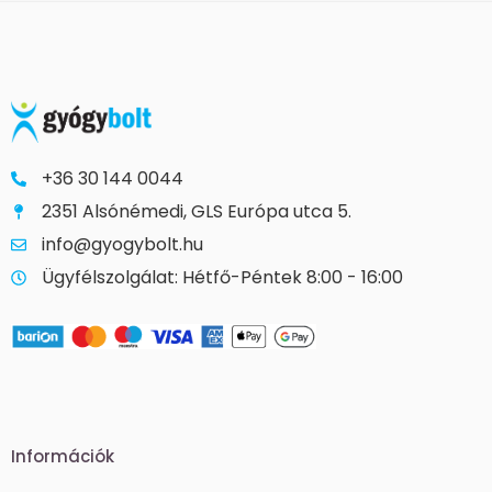
+36 30 144 0044
2351 Alsónémedi, GLS Európa utca 5.
info@gyogybolt.hu
Ügyfélszolgálat: Hétfő-Péntek 8:00 - 16:00
Információk