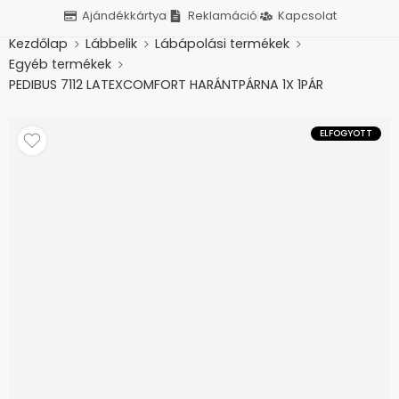
Ajándékkártya
Reklamáció
Kapcsolat
Kezdőlap
Lábbelik
Lábápolási termékek
Egyéb termékek
PEDIBUS 7112 LATEXCOMFORT HARÁNTPÁRNA 1X 1PÁR
ELFOGYOTT