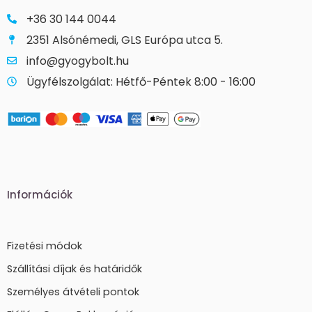
+36 30 144 0044
2351 Alsónémedi, GLS Európa utca 5.
info@gyogybolt.hu
Ügyfélszolgálat: Hétfő-Péntek 8:00 - 16:00
Információk
Fizetési módok
Szállítási díjak és határidők
Személyes átvételi pontok