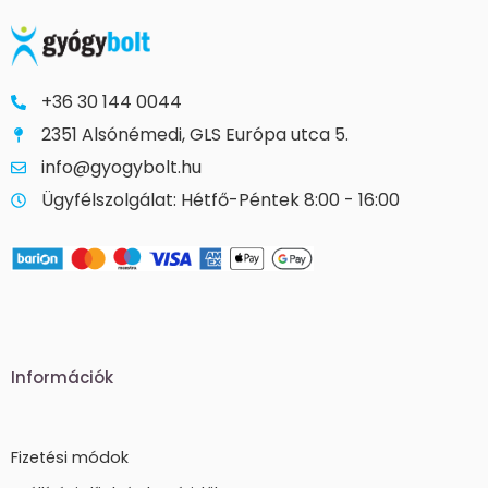
+36 30 144 0044
2351 Alsónémedi, GLS Európa utca 5.
info@gyogybolt.hu
Ügyfélszolgálat: Hétfő-Péntek 8:00 - 16:00
Információk
Fizetési módok