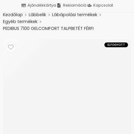
Ajándékkártya
Reklamáció
Kapcsolat
Kezdőlap
Lábbelik
Lábápolási termékek
Egyéb termékek
PEDIBUS 7100 GELCOMFORT TALPBETÉT FÉRFI
ELFOGYOTT