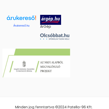
Árukereső.hu
ÁrGép
Minden jog fenntartva ©2024
Patella-96 Kft.