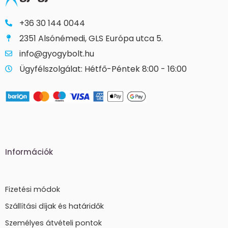
+36 30 144 0044
2351 Alsónémedi, GLS Európa utca 5.
info@gyogybolt.hu
Ügyfélszolgálat: Hétfő-Péntek 8:00 - 16:00
Információk
Fizetési módok
Szállítási díjak és határidők
Személyes átvételi pontok