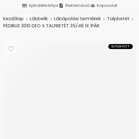
Ajándékkártya
Reklamáció
Kapcsolat
Kezdőlap
Lábbelik
Lábápolási termékek
Talpbetét
PEDIBUS 3010 DEO X TALPBETÉT 35/46 1X 1PÁR
ELFOGYOTT