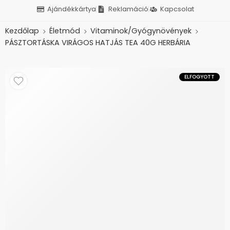
Ajándékkártya
Reklamáció
Kapcsolat
Kezdőlap
Életmód
Vitaminok/Gyógynövények
PÁSZTORTÁSKA VIRÁGOS HATJÁS TEA 40G HERBÁRIA
ELFOGYOTT