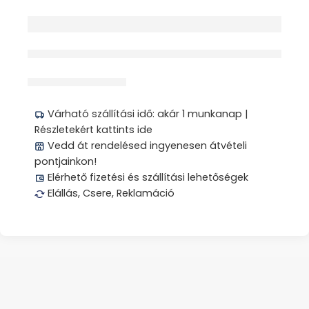
érdeklődik jelenleg
Megosztás
Várható szállítási idő: akár 1 munkanap |
Részletekért kattints ide
Vedd át rendelésed ingyenesen átvételi
pontjainkon!
Elérhető fizetési és szállítási lehetőségek
Elállás, Csere, Reklamáció