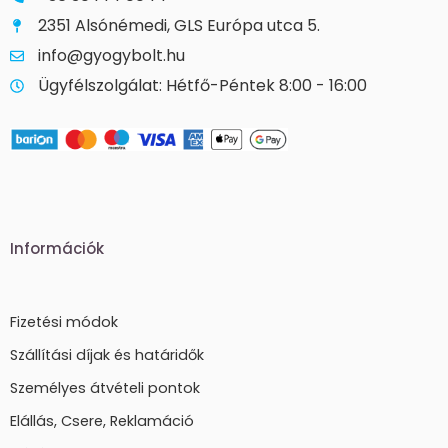
2351 Alsónémedi, GLS Európa utca 5.
info@gyogybolt.hu
Ügyfélszolgálat: Hétfő-Péntek 8:00 - 16:00
Információk
Fizetési módok
Szállítási díjak és határidők
Személyes átvételi pontok
Elállás, Csere, Reklamáció