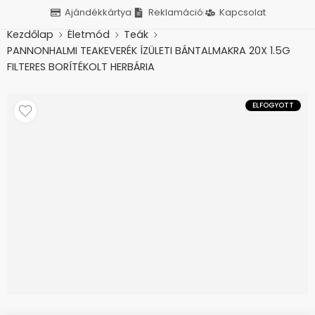
Ajándékkártya
Reklamáció
Kapcsolat
Kezdőlap
Életmód
Teák
PANNONHALMI TEAKEVERÉK ÍZÜLETI BÁNTALMAKRA 20X 1.5G
FILTERES BORÍTÉKOLT HERBÁRIA
ELFOGYOTT