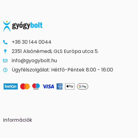
+36 30 144 0044
2351 Alsónémedi, GLS Európa utca 5.
info@gyogybolt.hu
Ügyfélszolgálat: Hétfő-Péntek 8:00 - 16:00
Információk