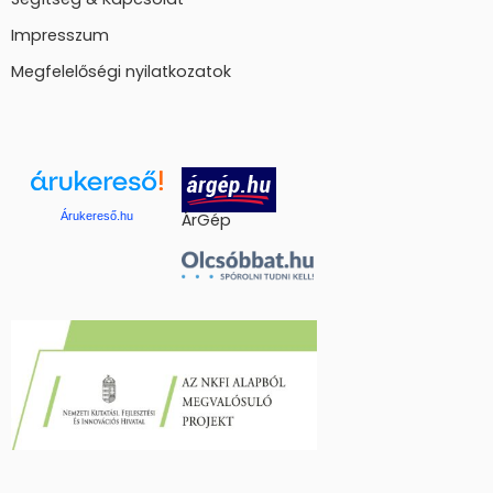
Impresszum
Megfelelőségi nyilatkozatok
Árukereső.hu
ÁrGép