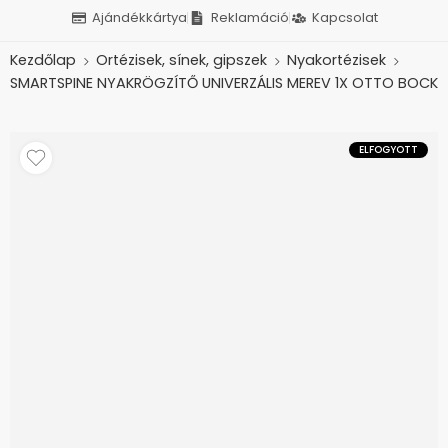
Ajándékkártya
Reklamáció
Kapcsolat
Kezdőlap
Ortézisek, sínek, gipszek
Nyakortézisek
SMARTSPINE NYAKRÖGZÍTŐ UNIVERZÁLIS MEREV 1X OTTO BOCK
ELFOGYOTT