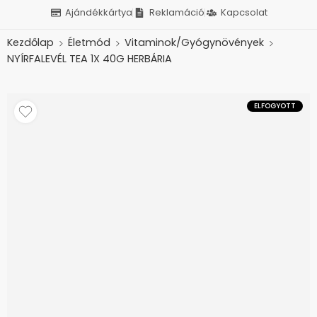
Ajándékkártya
Reklamáció
Kapcsolat
Kezdőlap
Életmód
Vitaminok/Gyógynövények
NYÍRFALEVÉL TEA 1X 40G HERBÁRIA
ELFOGYOTT