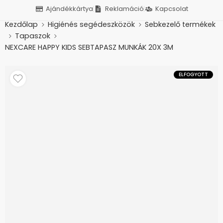
Ajándékkártya
Reklamáció
Kapcsolat
Kezdőlap
Higiénés segédeszközök
Sebkezelő termékek
Tapaszok
NEXCARE HAPPY KIDS SEBTAPASZ MUNKÁK 20X 3M
ELFOGYOTT