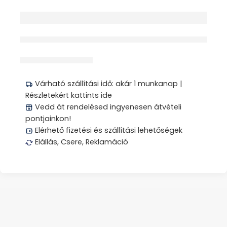
érdeklődik jelenleg
Megosztás
Várható szállítási idő: akár 1 munkanap |
Részletekért kattints ide
Vedd át rendelésed ingyenesen átvételi
pontjainkon!
Elérhető fizetési és szállítási lehetőségek
Elállás, Csere, Reklamáció