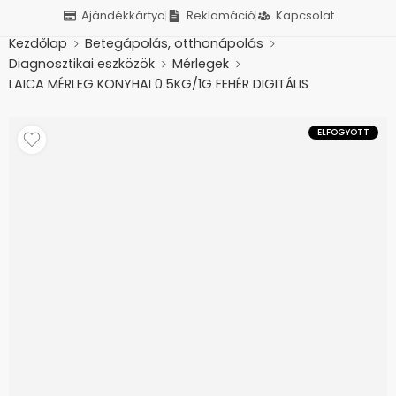
Ajándékkártya
Reklamáció
Kapcsolat
Kezdőlap
Betegápolás, otthonápolás
Diagnosztikai eszközök
Mérlegek
LAICA MÉRLEG KONYHAI 0.5KG/1G FEHÉR DIGITÁLIS
ELFOGYOTT