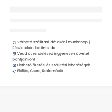
érdeklődik jelenleg
Megosztás
Várható szállítási idő: akár 1 munkanap |
Részletekért kattints ide
Vedd át rendelésed ingyenesen átvételi
pontjainkon!
Elérhető fizetési és szállítási lehetőségek
Elállás, Csere, Reklamáció