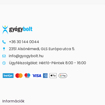
+36 30 144 0044
2351 Alsónémedi, GLS Európa utca 5.
info@gyogybolt.hu
Ügyfélszolgálat: Hétfő-Péntek 8:00 - 16:00
Információk