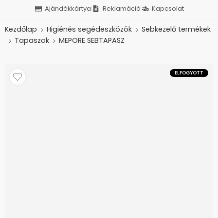
Ajándékkártya
Reklamáció
Kapcsolat
Kezdőlap
Higiénés segédeszközök
Sebkezelő termékek
Tapaszok
MEPORE SEBTAPASZ
ELFOGYOTT