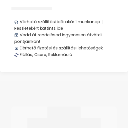
Megosztás
Várható szállítási idő: akár 1 munkanap |
Részletekért kattints ide
Vedd át rendelésed ingyenesen átvételi
pontjainkon!
Elérhető fizetési és szállítási lehetőségek
Elállás, Csere, Reklamáció