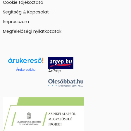
Cookie tájékoztató
Segítség & Kapcsolat
Impresszum
Megfelelőségi nyilatkozatok
Árukereső.hu
ÁrGép