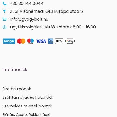
+36 30 144 0044
2351 Alsónémedi, GLS Európa utca 5.
info@gyogybolt.hu
Ügyfélszolgálat: Hétfő-Péntek 8:00 - 16:00
Információk
Fizetési módok
Szállítási díjak és határidők
Személyes átvételi pontok
Elállás, Csere, Reklamáció