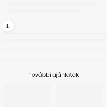
További ajánlatok
-10%