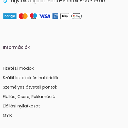
Ügyfélszolgálat: Hétfő-Péntek 8:00 - 16:00
Információk
Fizetési módok
Szállítási díjak és határidők
Személyes átvételi pontok
Elállás, Csere, Reklamáció
Elállási nyilatkozat
GYIK