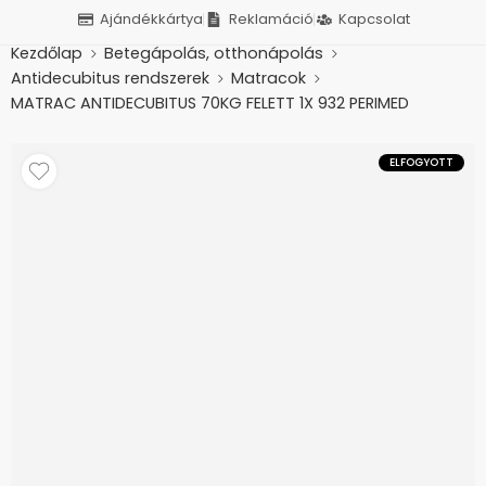
Ajándékkártya
Reklamáció
Kapcsolat
Kezdőlap
Betegápolás, otthonápolás
Antidecubitus rendszerek
Matracok
MATRAC ANTIDECUBITUS 70KG FELETT 1X 932 PERIMED
ELFOGYOTT