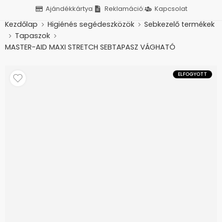
Ajándékkártya
Reklamáció
Kapcsolat
Kezdőlap
Higiénés segédeszközök
Sebkezelő termékek
Tapaszok
MASTER-AID MAXI STRETCH SEBTAPASZ VÁGHATÓ
ELFOGYOTT