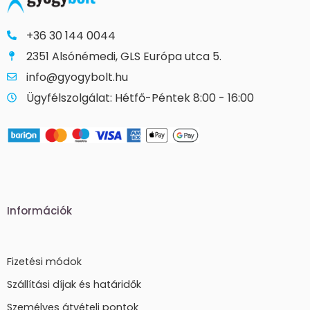
+36 30 144 0044
2351 Alsónémedi, GLS Európa utca 5.
info@gyogybolt.hu
Ügyfélszolgálat: Hétfő-Péntek 8:00 - 16:00
Információk
Fizetési módok
Szállítási díjak és határidők
Személyes átvételi pontok