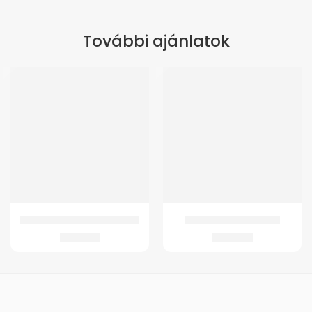
További ajánlatok
GMed Bambusz bokaszorító
GMed Körtefecskendő
1.457
Ft
2.263
Ft