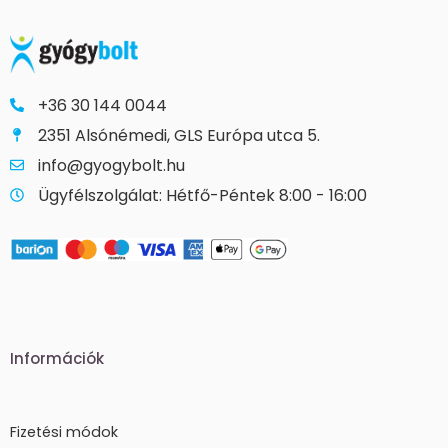
+36 30 144 0044
2351 Alsónémedi, GLS Európa utca 5.
info@gyogybolt.hu
Ügyfélszolgálat: Hétfő-Péntek 8:00 - 16:00
Információk
Fizetési módok