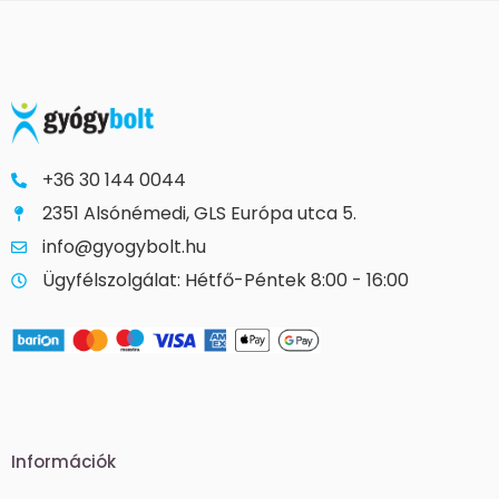
+36 30 144 0044
2351 Alsónémedi, GLS Európa utca 5.
info@gyogybolt.hu
Ügyfélszolgálat: Hétfő-Péntek 8:00 - 16:00
Információk