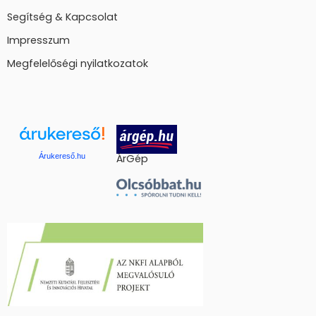
Segítség & Kapcsolat
Impresszum
Megfelelőségi nyilatkozatok
Árukereső.hu
ÁrGép