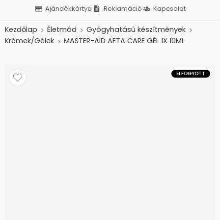
Ajándékkártya
Reklamáció
Kapcsolat
Kezdőlap
Életmód
Gyógyhatású készítmények
Krémek/Gélek
MASTER-AID AFTA CARE GÉL 1X 10ML
ELFOGYOTT