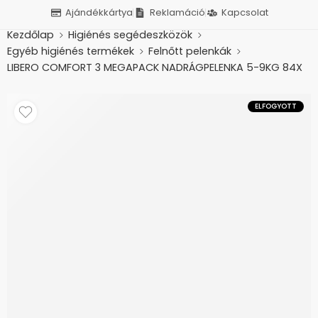
Ajándékkártya
Reklamáció
Kapcsolat
Kezdőlap
Higiénés segédeszközök
Egyéb higiénés termékek
Felnőtt pelenkák
LIBERO COMFORT 3 MEGAPACK NADRÁGPELENKA 5-9KG 84X
ELFOGYOTT