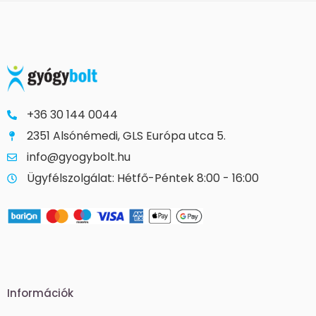
+36 30 144 0044
2351 Alsónémedi, GLS Európa utca 5.
info@gyogybolt.hu
Ügyfélszolgálat: Hétfő-Péntek 8:00 - 16:00
Információk