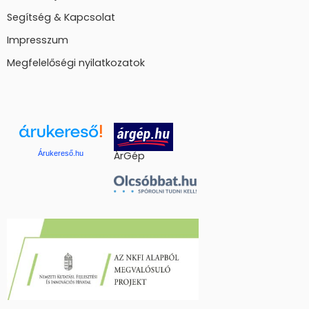
Segítség & Kapcsolat
Impresszum
Megfelelőségi nyilatkozatok
Árukereső.hu
ÁrGép