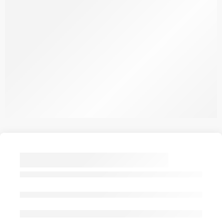
LEUKOPLAST SOFT
SEBTAPASZ 2-ES 20X