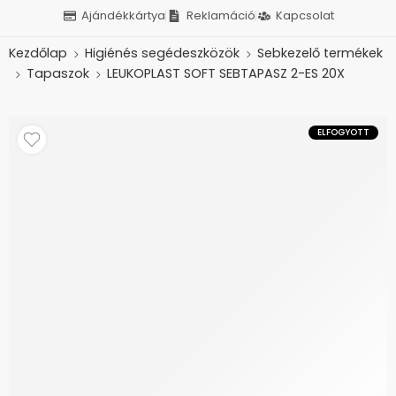
Ajándékkártya
Reklamáció
Kapcsolat
Kezdőlap
Higiénés segédeszközök
Sebkezelő termékek
Tapaszok
LEUKOPLAST SOFT SEBTAPASZ 2-ES 20X
ELFOGYOTT