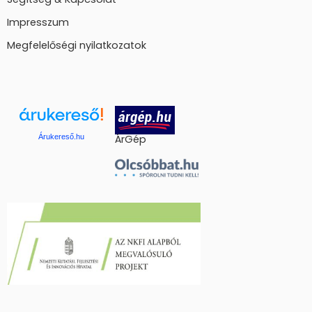
Impresszum
Megfelelőségi nyilatkozatok
Árukereső.hu
ÁrGép