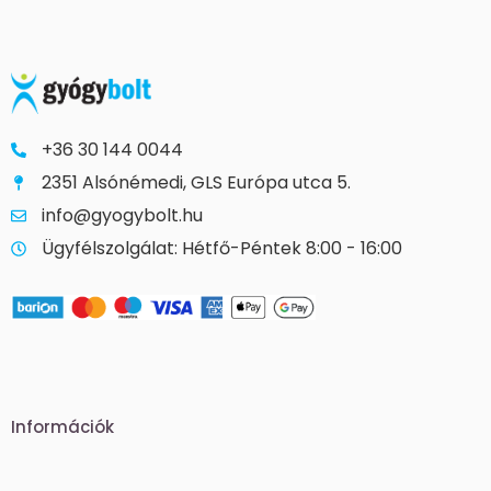
+36 30 144 0044
2351 Alsónémedi, GLS Európa utca 5.
info@gyogybolt.hu
Ügyfélszolgálat: Hétfő-Péntek 8:00 - 16:00
Információk