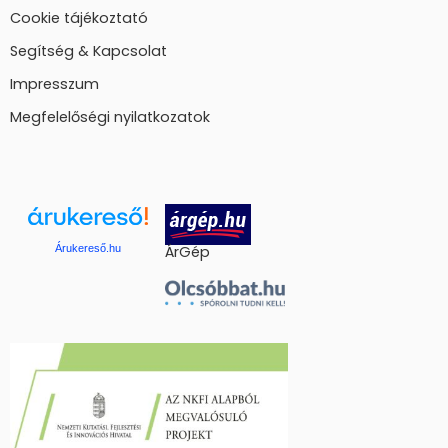
Cookie tájékoztató
Segítség & Kapcsolat
Impresszum
Megfelelőségi nyilatkozatok
Árukereső.hu
ÁrGép