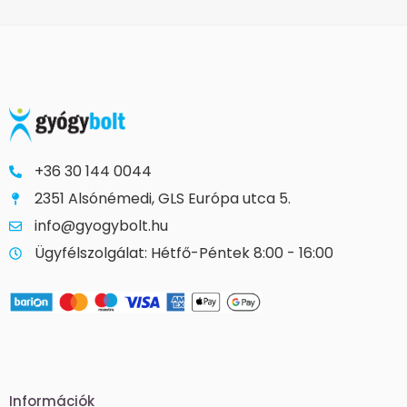
+36 30 144 0044
2351 Alsónémedi, GLS Európa utca 5.
info@gyogybolt.hu
Ügyfélszolgálat: Hétfő-Péntek 8:00 - 16:00
Információk