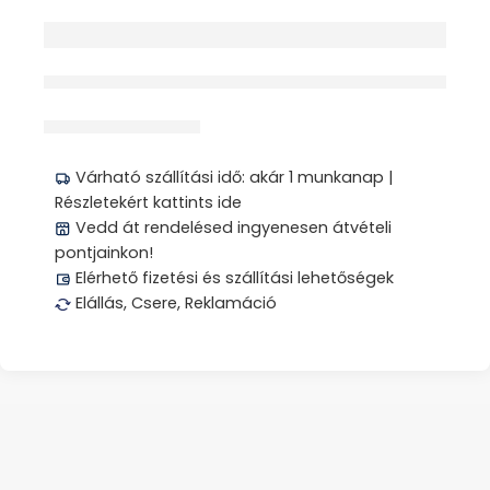
érdeklődik jelenleg
Megosztás
Várható szállítási idő: akár 1 munkanap |
Részletekért kattints ide
Vedd át rendelésed ingyenesen átvételi
pontjainkon!
Elérhető fizetési és szállítási lehetőségek
Elállás, Csere, Reklamáció