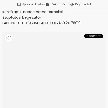
Ajándékkártya
Reklamáció
Kapcsolat
Kezdőlap
Baba-mama termékek
Szoptatási kiegészítők
LANSINOH ETETŐCUMI LASSÚ FOLYÁSÚ 2X 76010
ELFOGYOTT