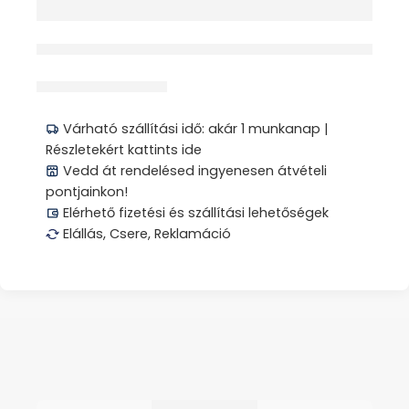
érdeklődik jelenleg
Megosztás
Várható szállítási idő: akár 1 munkanap |
Részletekért kattints ide
Vedd át rendelésed ingyenesen átvételi
pontjainkon!
Elérhető fizetési és szállítási lehetőségek
Elállás, Csere, Reklamáció