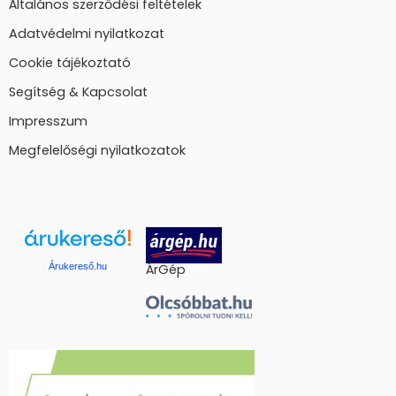
Általános szerződési feltételek
Adatvédelmi nyilatkozat
Cookie tájékoztató
Segítség & Kapcsolat
Impresszum
Megfelelőségi nyilatkozatok
Árukereső.hu
ÁrGép