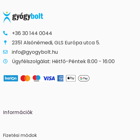
+36 30 144 0044
2351 Alsónémedi, GLS Európa utca 5.
info@gyogybolt.hu
Ügyfélszolgálat: Hétfő-Péntek 8:00 - 16:00
Információk
Fizetési módok