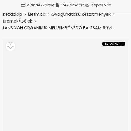
Ajándékkártya
Reklamáció
Kapcsolat
Kezdőlap
Életmód
Gyógyhatású készítmények
Krémek/Gélek
LANSINOH ORGANIKUS MELLBIMBÓVÉDŐ BALZSAM 60ML
ELFOGYOTT