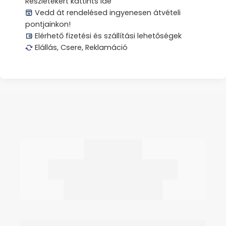
Részletekért kattints ide
Vedd át rendelésed ingyenesen átvételi
pontjainkon!
Elérhető fizetési és szállítási lehetőségek
Elállás, Csere, Reklamáció