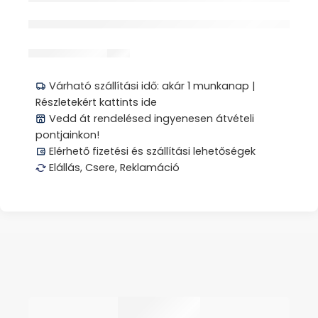
érdeklődik jelenleg
Megosztás
Várható szállítási idő: akár 1 munkanap |
Részletekért kattints ide
Vedd át rendelésed ingyenesen átvételi
pontjainkon!
Elérhető fizetési és szállítási lehetőségek
Elállás, Csere, Reklamáció