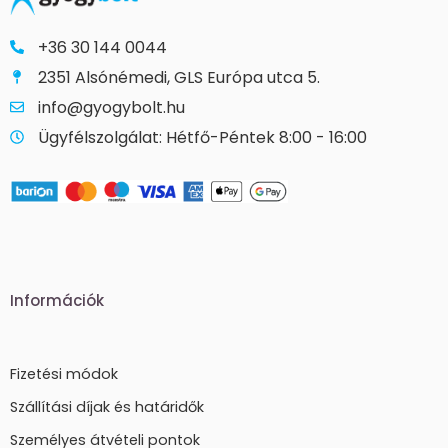
+36 30 144 0044
2351 Alsónémedi, GLS Európa utca 5.
info@gyogybolt.hu
Ügyfélszolgálat: Hétfő-Péntek 8:00 - 16:00
Információk
Fizetési módok
Szállítási díjak és határidők
Személyes átvételi pontok