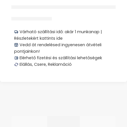
érdeklődik jelenleg
Megosztás
Várható szállítási idő: akár 1 munkanap |
Részletekért kattints ide
Vedd át rendelésed ingyenesen átvételi
pontjainkon!
Elérhető fizetési és szállítási lehetőségek
Elállás, Csere, Reklamáció