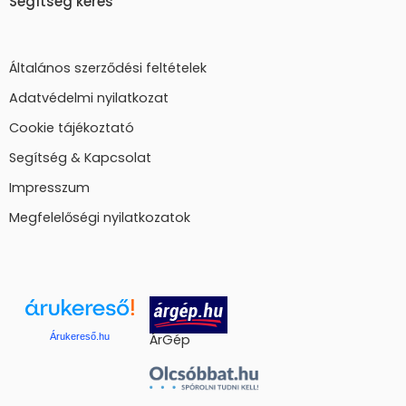
Segítség kérés
Általános szerződési feltételek
Adatvédelmi nyilatkozat
Cookie tájékoztató
Segítség & Kapcsolat
Impresszum
Megfelelőségi nyilatkozatok
Árukereső.hu
ÁrGép