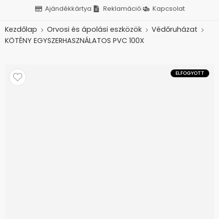
Ajándékkártya
Reklamáció
Kapcsolat
Kezdőlap
Orvosi és ápolási eszközök
Védőruházat
KÖTÉNY EGYSZERHASZNÁLATOS PVC 100X
ELFOGYOTT