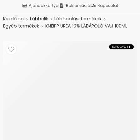
Ajándékkártya
Reklamáció
Kapcsolat
Kezdőlap
Lábbelik
Lábápolási termékek
Egyéb termékek
KNEIPP UREA 10% LÁBÁPOLÓ VAJ 100ML
ELFOGYOTT