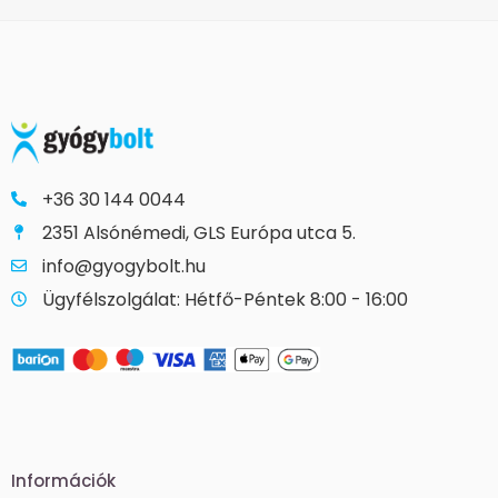
+36 30 144 0044
2351 Alsónémedi, GLS Európa utca 5.
info@gyogybolt.hu
Ügyfélszolgálat: Hétfő-Péntek 8:00 - 16:00
Információk