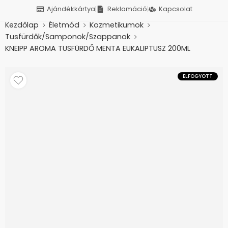
Ajándékkártya
Reklamáció
Kapcsolat
Kezdőlap
Életmód
Kozmetikumok
Tusfürdők/Samponok/Szappanok
KNEIPP AROMA TUSFÜRDŐ MENTA EUKALIPTUSZ 200ML
ELFOGYOTT