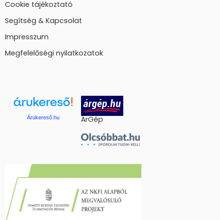
Cookie tájékoztató
Segítség & Kapcsolat
Impresszum
Megfelelőségi nyilatkozatok
Árukereső.hu
ÁrGép