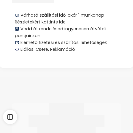
Megosztás
Várható szállítási idő: akár 1 munkanap |
Részletekért kattints ide
Vedd át rendelésed ingyenesen átvételi
pontjainkon!
Elérhető fizetési és szállítási lehetőségek
Elállás, Csere, Reklamáció