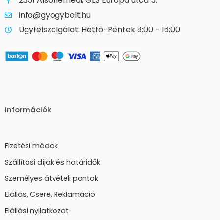
2351 Alsónémedi, GLS Európa utca 5.
info@gyogybolt.hu
Ügyfélszolgálat: Hétfő-Péntek 8:00 - 16:00
Információk
Fizetési módok
Szállítási díjak és határidők
Személyes átvételi pontok
Elállás, Csere, Reklamáció
Elállási nyilatkozat