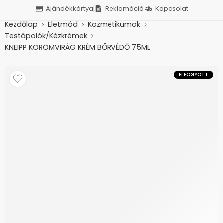
Ajándékkártya
Reklamáció
Kapcsolat
Kezdőlap
Életmód
Kozmetikumok
Testápolók/Kézkrémek
KNEIPP KÖRÖMVIRÁG KRÉM BŐRVÉDŐ 75ML
ELFOGYOTT