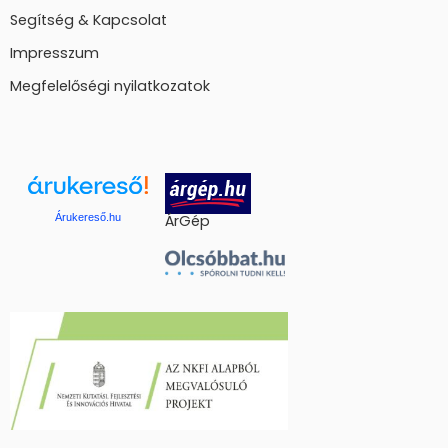
Segítség & Kapcsolat
Impresszum
Megfelelőségi nyilatkozatok
Árukereső.hu
ÁrGép