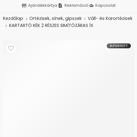
Ajándékkártya
Reklamáció
Kapcsolat
Kezdőlap
Ortézisek, sínek, gipszek
Váll- és Karortézisek
KARTARTÓ KÉK 2 RÉSZES SIMÍTÓZÁRAS 1X
ELFOGYOTT