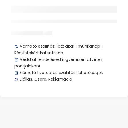
érdeklődik jelenleg
Megosztás
Várható szállítási idő: akár 1 munkanap |
Részletekért kattints ide
Vedd át rendelésed ingyenesen átvételi
pontjainkon!
Elérhető fizetési és szállítási lehetőségek
Elállás, Csere, Reklamáció