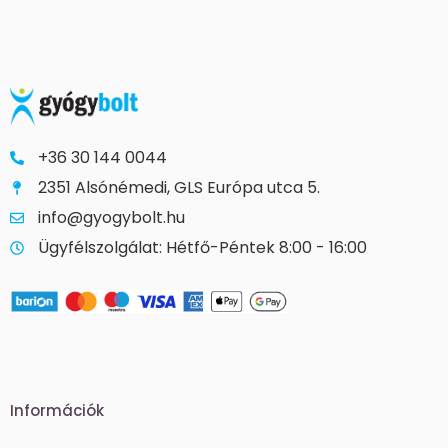
+36 30 144 0044
2351 Alsónémedi, GLS Európa utca 5.
info@gyogybolt.hu
Ügyfélszolgálat: Hétfő-Péntek 8:00 - 16:00
Információk