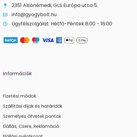
2351 Alsónémedi, GLS Európa utca 5.
info@gyogybolt.hu
Ügyfélszolgálat: Hétfő-Péntek 8:00 - 16:00
Információk
Fizetési módok
Szállítási díjak és határidők
Személyes átvételi pontok
Elállás, Csere, Reklamáció
Elállási nyilatkozat