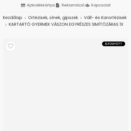
Ajándékkártya
Reklamáció
Kapcsolat
Kezdőlap
Ortézisek, sínek, gipszek
Váll- és Karortézisek
KARTARTÓ GYERMEK VÁSZON EGYRÉSZES SIMÍTÓZÁRAS 1X
ELFOGYOTT