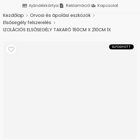
Ajándékkártya
Reklamáció
Kapcsolat
Kezdőlap
Orvosi és ápolási eszközök
Elsősegély felszerelés
IZOLÁCIÓS ELSŐSEGÉLY TAKARÓ 160CM X 210CM 1X
ELFOGYOTT