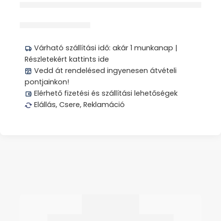
érdeklődik jelenleg
Megosztás
Várható szállítási idő: akár 1 munkanap |
Részletekért kattints ide
Vedd át rendelésed ingyenesen átvételi
pontjainkon!
Elérhető fizetési és szállítási lehetőségek
Elállás, Csere, Reklamáció