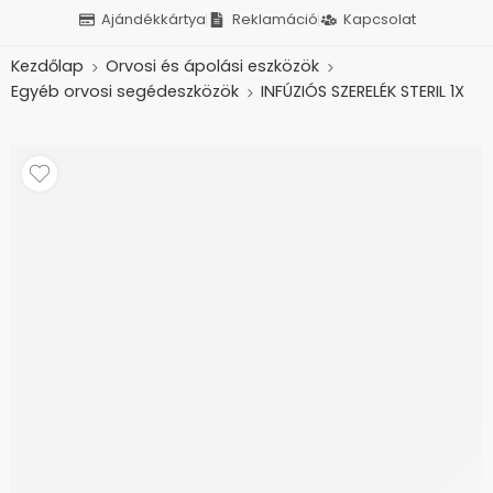
Ajándékkártya
Reklamáció
Kapcsolat
Kezdőlap
Orvosi és ápolási eszközök
Egyéb orvosi segédeszközök
INFÚZIÓS SZERELÉK STERIL 1X