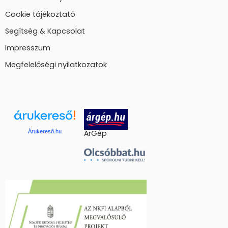
Cookie tájékoztató
Segítség & Kapcsolat
Impresszum
Megfelelőségi nyilatkozatok
Árukereső.hu
ÁrGép