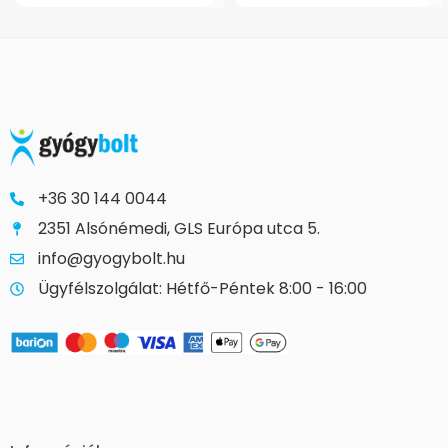
+36 30 144 0044
2351 Alsónémedi, GLS Európa utca 5.
info@gyogybolt.hu
Ügyfélszolgálat: Hétfő-Péntek 8:00 - 16:00