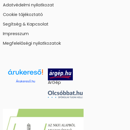
Adatvédelmi nyilatkozat
Cookie tájékoztató
Segítség & Kapcsolat
Impresszum
Megfelelőségi nyilatkozatok
Árukereső.hu
ÁrGép