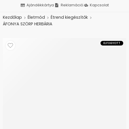
Ajándékkártya
Reklamáció
Kapcsolat
Kezdőlap
Életmód
Étrend kiegészítők
ÁFONYA SZÖRP HERBÁRIA
ELFOGYOTT