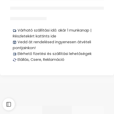
érdeklődik jelenleg
Megosztás
Várható szállítási idő: akár 1 munkanap |
Részletekért kattints ide
Vedd át rendelésed ingyenesen átvételi
pontjainkon!
Elérhető fizetési és szállítási lehetőségek
Elállás, Csere, Reklamáció