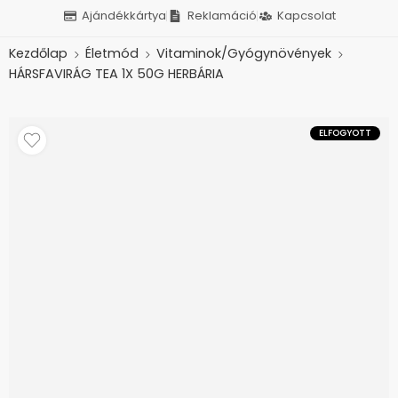
Ajándékkártya
Reklamáció
Kapcsolat
Kezdőlap
Életmód
Vitaminok/Gyógynövények
HÁRSFAVIRÁG TEA 1X 50G HERBÁRIA
ELFOGYOTT