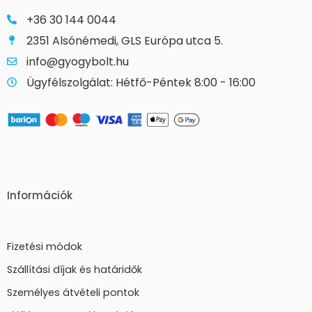
+36 30 144 0044
2351 Alsónémedi, GLS Európa utca 5.
info@gyogybolt.hu
Ügyfélszolgálat: Hétfő-Péntek 8:00 - 16:00
Információk
Fizetési módok
Szállítási díjak és határidők
Személyes átvételi pontok