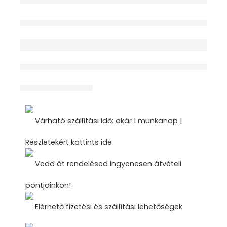
Elfogyott
érdeklődik jelenleg
Megosztás
Várható szállítási idő: akár 1 munkanap |
Részletekért kattints ide
Vedd át rendelésed ingyenesen átvételi
pontjainkon!
Elérhető fizetési és szállítási lehetőségek