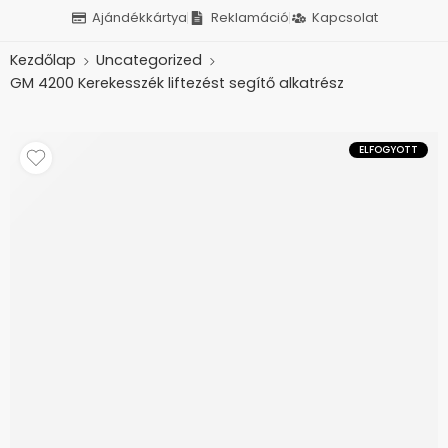
Ajándékkártya
Reklamáció
Kapcsolat
Kezdőlap
Uncategorized
GM 4200 Kerekesszék liftezést segítő alkatrész
ELFOGYOTT