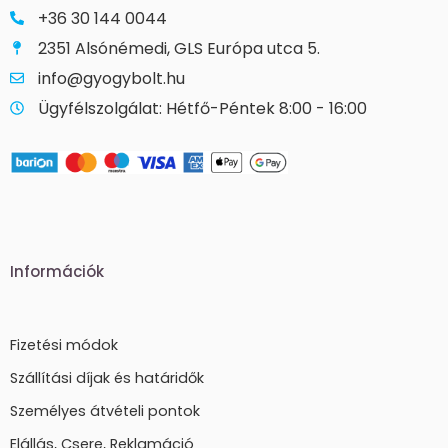
+36 30 144 0044
2351 Alsónémedi, GLS Európa utca 5.
info@gyogybolt.hu
Ügyfélszolgálat: Hétfő-Péntek 8:00 - 16:00
Információk
Fizetési módok
Szállítási díjak és határidők
Személyes átvételi pontok
Elállás, Csere, Reklamáció