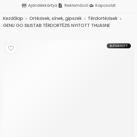
Ajándékkártya
Reklamáció
Kapcsolat
Kezdőlap
Ortézisek, sínek, gipszek
Térdortézisek
GENU GO SILISTAB TÉRDORTÉZIS NYITOTT THUASNE
ELFOGYOTT