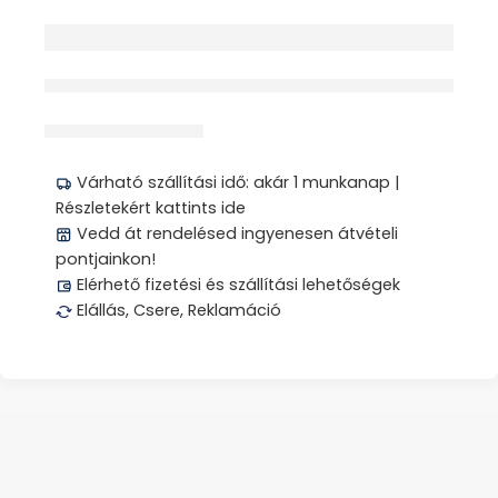
érdeklődik jelenleg
Megosztás
Várható szállítási idő: akár 1 munkanap |
Részletekért kattints ide
Vedd át rendelésed ingyenesen átvételi
pontjainkon!
Elérhető fizetési és szállítási lehetőségek
Elállás, Csere, Reklamáció