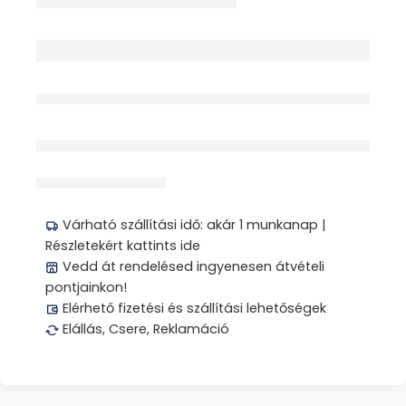
érdeklődik jelenleg
Megosztás
Várható szállítási idő: akár 1 munkanap |
Részletekért kattints ide
Vedd át rendelésed ingyenesen átvételi
pontjainkon!
Elérhető fizetési és szállítási lehetőségek
Elállás, Csere, Reklamáció