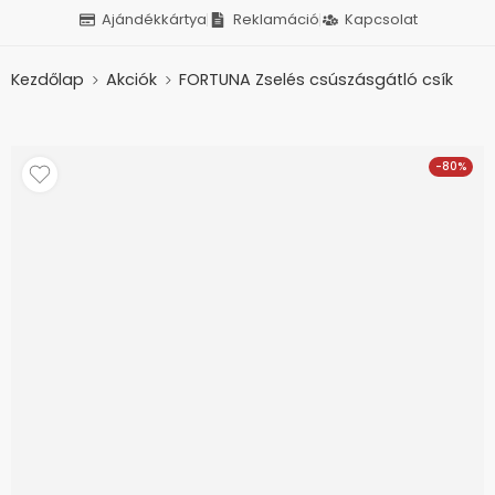
Ajándékkártya
Reklamáció
Kapcsolat
Kezdőlap
Akciók
FORTUNA Zselés csúszásgátló csík
-80%