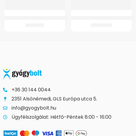
Wc Ülőke GM 4021 Fix Szobai WC-hez
GMed Járókeret Könyöktámasszal
9.432
Ft
49.522
Ft
+36 30 144 0044
2351 Alsónémedi, GLS Európa utca 5.
info@gyogybolt.hu
Ügyfélszolgálat: Hétfő-Péntek 8:00 - 16:00