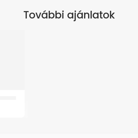
További ajánlatok
8F Szuro