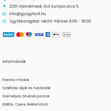
2351 Alsónémedi, GLS Európa utca 5.
info@gyogybolt.hu
Ügyfélszolgálat: Hétfő-Péntek 8:00 - 16:00
Információk
Fizetési módok
Szállítási díjak és határidők
Személyes átvételi pontok
Elállás, Csere, Reklamáció