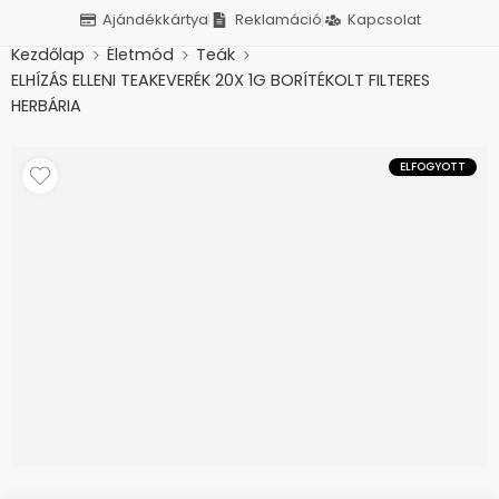
Ajándékkártya
Reklamáció
Kapcsolat
Kezdőlap
Életmód
Teák
ELHÍZÁS ELLENI TEAKEVERÉK 20X 1G BORÍTÉKOLT FILTERES
HERBÁRIA
ELFOGYOTT