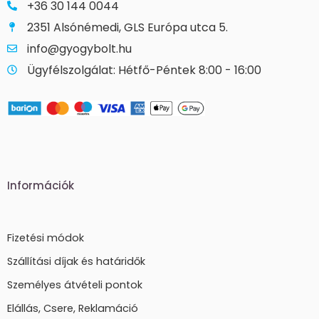
+36 30 144 0044
2351 Alsónémedi, GLS Európa utca 5.
info@gyogybolt.hu
Ügyfélszolgálat: Hétfő-Péntek 8:00 - 16:00
Információk
Fizetési módok
Szállítási díjak és határidők
Személyes átvételi pontok
Elállás, Csere, Reklamáció