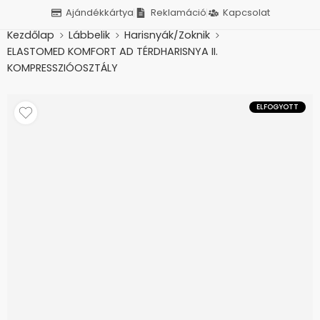
Ajándékkártya
Reklamáció
Kapcsolat
Kezdőlap
Lábbelik
Harisnyák/Zoknik
ELASTOMED KOMFORT AD TÉRDHARISNYA II.
KOMPRESSZIÓOSZTÁLY
ELFOGYOTT