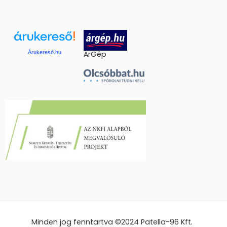
Árukereső.hu
ÁrGép
Minden jog fenntartva ©2024
Patella-96 Kft.