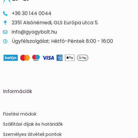
+36 30 144 0044
2351 Alsónémedi, GLS Európa utca 5.
info@gyogybolt.hu
Ügyfélszolgálat: Hétfő-Péntek 8:00 - 16:00
Információk
Fizetési módok
Szállítási díjak és határidők
Személyes átvételi pontok