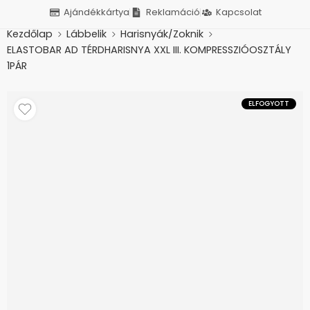
Ajándékkártya
Reklamáció
Kapcsolat
Kezdőlap
Lábbelik
Harisnyák/Zoknik
ELASTOBAR AD TÉRDHARISNYA XXL III. KOMPRESSZIÓOSZTÁLY
1PÁR
ELFOGYOTT