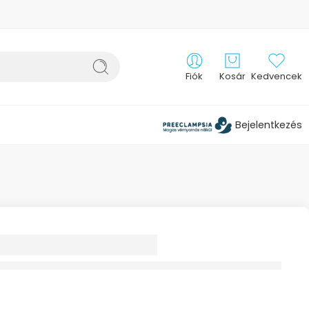
Fiók
Kosár
Kedvencek
Bejelentkezés
SSENTIAL
SZERADAGOLÓ
 REKESZES ANGOL
 1X CEP005