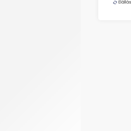
Elállá